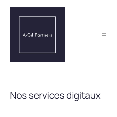
Aller
au
contenu
Nos services digitaux