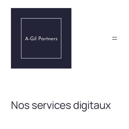
Aller
au
contenu
Nos services digitaux