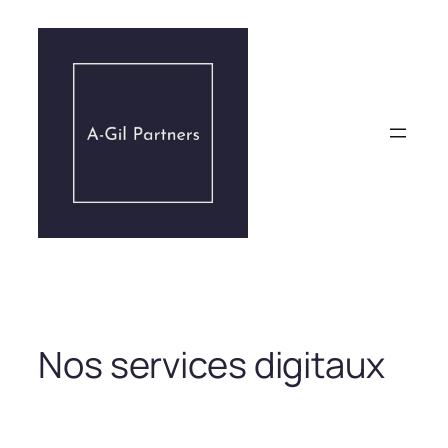
Aller
au
contenu
Nos services digitaux