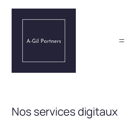
Aller
au
contenu
Nos services digitaux