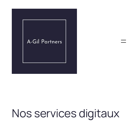
Aller
au
contenu
Nos services digitaux