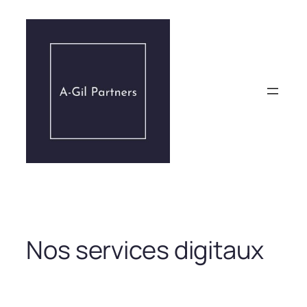
Aller
au
contenu
Nos services digitaux