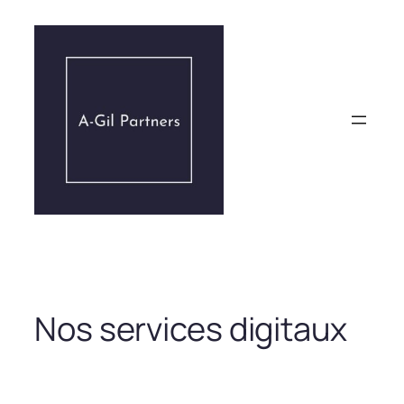
Aller
au
contenu
Nos services digitaux