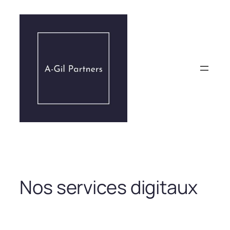
Aller
au
contenu
Nos services digitaux