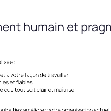
nt humain et prag
lisée :
t à votre façon de travailler
les et fiables
que tout soit clair et maîtrisé
uhaitiez améliorer votre organisation actuel