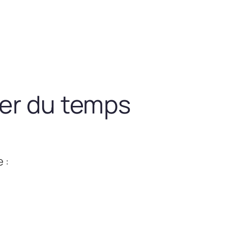
ner du temps
 :