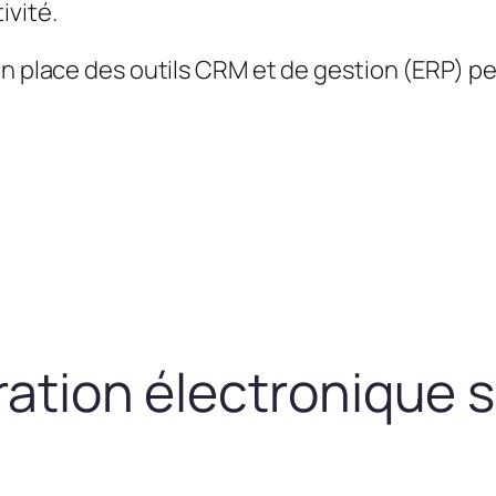
ivité.
en place des outils CRM et de gestion (ERP) 
uration électronique 