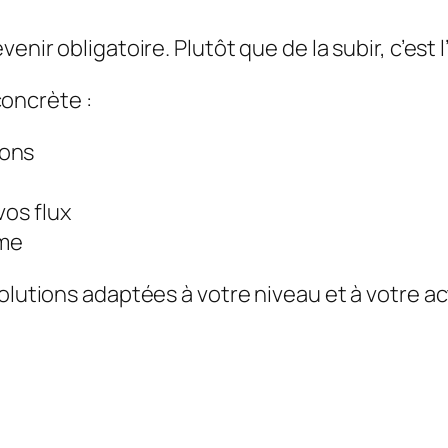
venir obligatoire. Plutôt que de la subir, c’est
oncrète :
ions
vos flux
ome
olutions adaptées à votre niveau et à votre ac