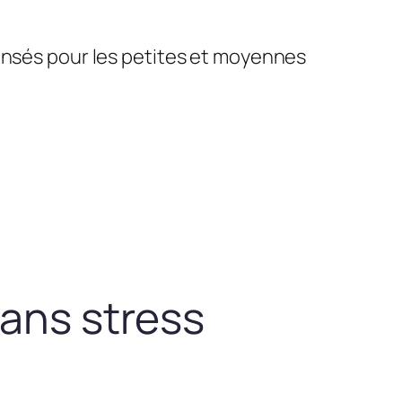
pensés pour les petites et moyennes
sans stress