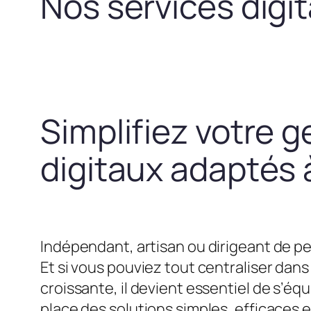
Nos services digi
Simplifiez votre g
digitaux adaptés à
Indépendant, artisan ou dirigeant de pe
Et si vous pouviez tout centraliser dans 
croissante, il devient essentiel de s’
place des solutions simples, efficaces 