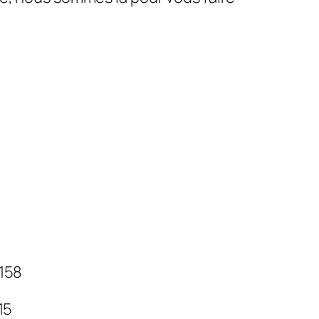
 158
 15