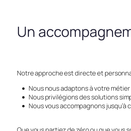
Un accompagneme
Notre approche est directe et personna
Nous nous adaptons à votre métier e
Nous privilégions des solutions simp
Nous vous accompagnons jusqu’à ce 
Que vous partiez de zéro ou que vous so