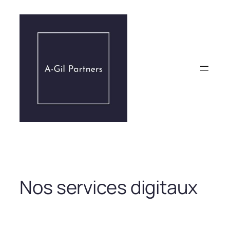
Aller
au
contenu
Nos services digitaux