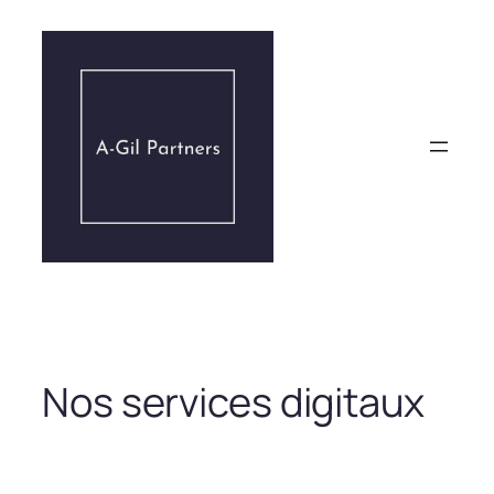
Aller
au
contenu
Nos services digitaux