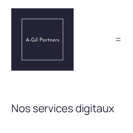
Aller
au
contenu
Nos services digitaux