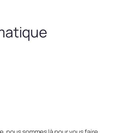
matique
le, nous sommes là pour vous faire