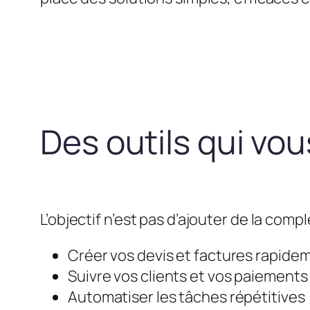
Des outils qui vo
L’objectif n’est pas d’ajouter de la compl
Créer vos devis et factures rapide
Suivre vos clients et vos paiements
Automatiser les tâches répétitives