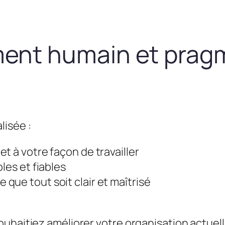
nt humain et prag
lisée :
t à votre façon de travailler
les et fiables
que tout soit clair et maîtrisé
uhaitiez améliorer votre organisation actuel