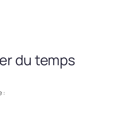
ner du temps
 :