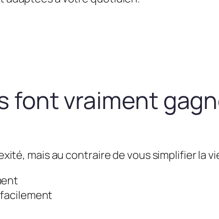
us font vraiment gag
exité, mais au contraire de vous simplifier la vie
ment
 facilement