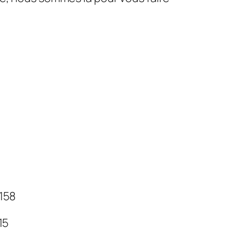
 158
 15