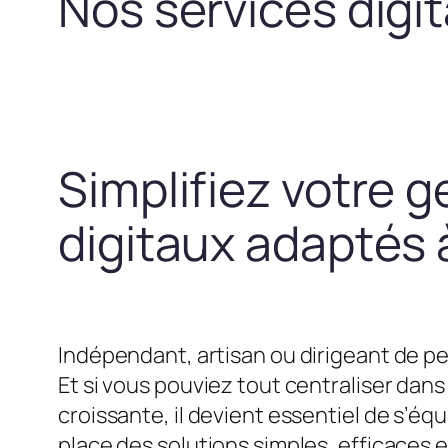
Nos services digi
Simplifiez votre g
digitaux adaptés à
Indépendant, artisan ou dirigeant de pe
Et si vous pouviez tout centraliser dans 
croissante, il devient essentiel de s’
place des solutions simples, efficaces 