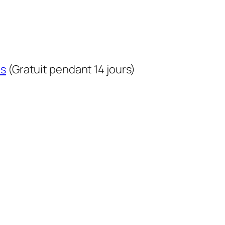
us
(Gratuit pendant 14 jours)