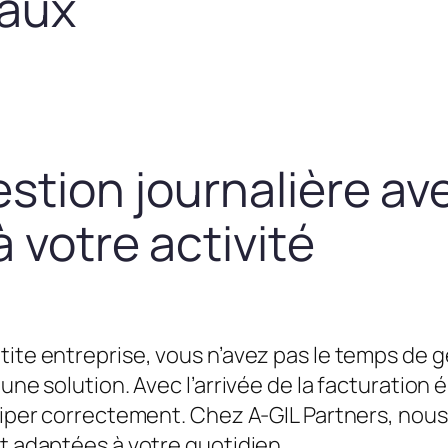
taux
estion journalière av
 votre activité
tite entreprise, vous n’avez pas le temps de g
une solution. Avec l’arrivée de la facturation é
équiper correctement. Chez A-GIL Partners, n
et adaptées à votre quotidien.