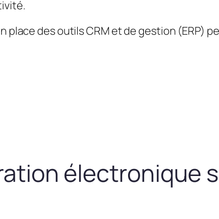
ivité.
en place des outils CRM et de gestion (ERP) 
uration électronique 