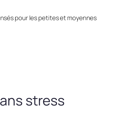
pensés pour les petites et moyennes
sans stress