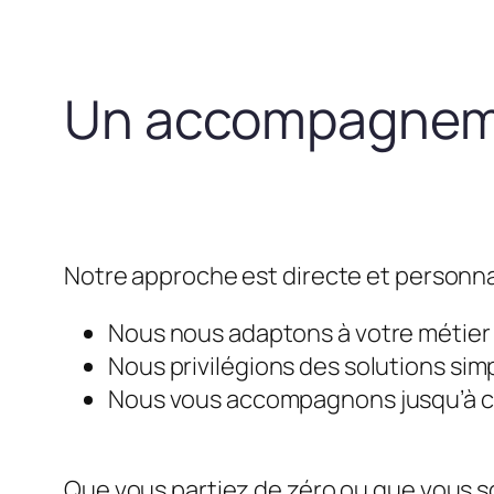
Un accompagneme
Notre approche est directe et personna
Nous nous adaptons à votre métier e
Nous privilégions des solutions simp
Nous vous accompagnons jusqu’à ce 
Que vous partiez de zéro ou que vous so