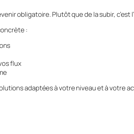
venir obligatoire. Plutôt que de la subir, c’est
oncrète :
ions
vos flux
ome
olutions adaptées à votre niveau et à votre ac