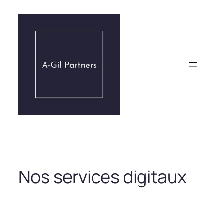
Aller
au
contenu
Nos services digitaux