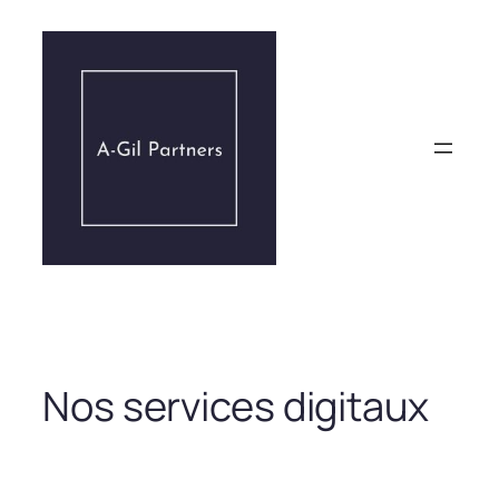
Aller
au
contenu
Nos services digitaux