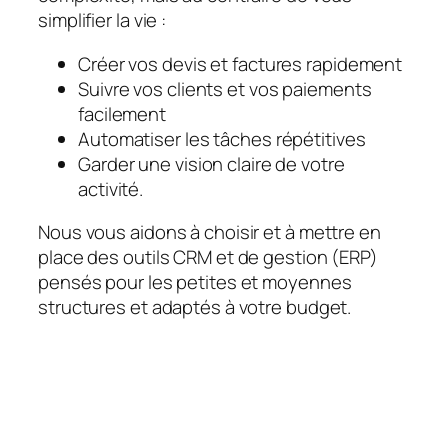
simplifier la vie :
Créer vos devis et factures rapidement
Suivre vos clients et vos paiements
facilement
Automatiser les tâches répétitives
Garder une vision claire de votre
activité.
Nous vous aidons à choisir et à mettre en
place des outils CRM et de gestion (ERP)
pensés pour les petites et moyennes
structures et adaptés à votre budget.