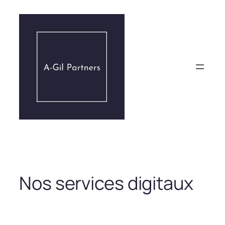
Aller
au
contenu
Nos services digitaux