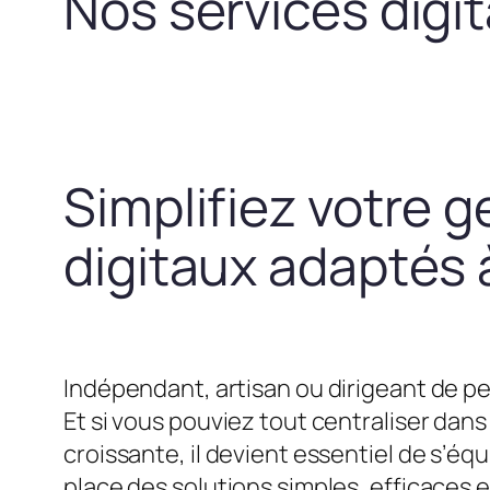
Nos services digi
Simplifiez votre g
digitaux adaptés à
Indépendant, artisan ou dirigeant de pe
Et si vous pouviez tout centraliser dans 
croissante, il devient essentiel de s’
place des solutions simples, efficaces 