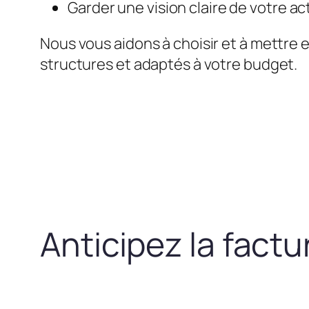
Garder une vision claire de votre act
Nous vous aidons à choisir et à mettre 
structures et adaptés à votre budget.
Anticipez la fact