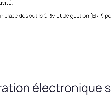
ivité.
en place des outils CRM et de gestion (ERP) 
uration électronique 