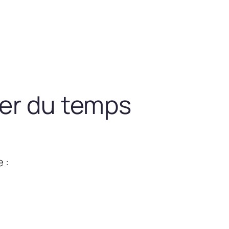
ner du temps
 :