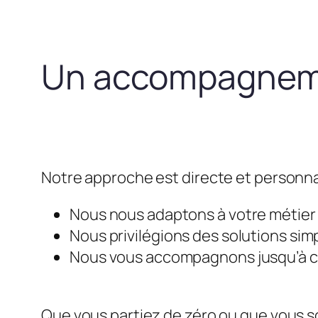
Un accompagneme
Notre approche est directe et personna
Nous nous adaptons à votre métier e
Nous privilégions des solutions simp
Nous vous accompagnons jusqu’à ce 
Que vous partiez de zéro ou que vous so