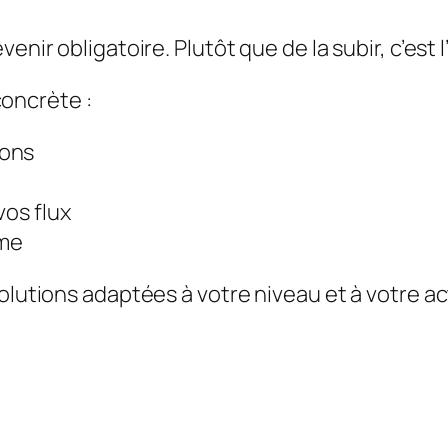
venir obligatoire. Plutôt que de la subir, c’est
oncrète :
ions
vos flux
ome
olutions adaptées à votre niveau et à votre ac