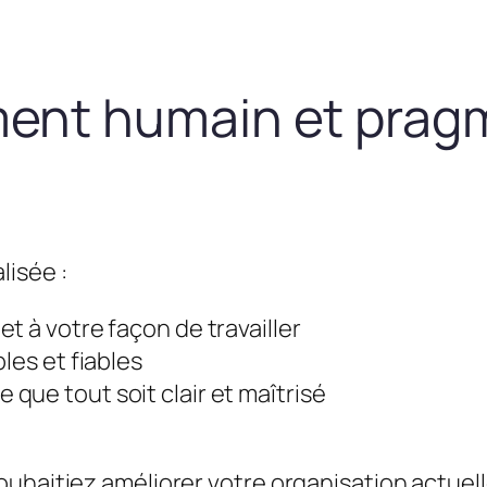
nt humain et prag
lisée :
t à votre façon de travailler
les et fiables
que tout soit clair et maîtrisé
uhaitiez améliorer votre organisation actuel