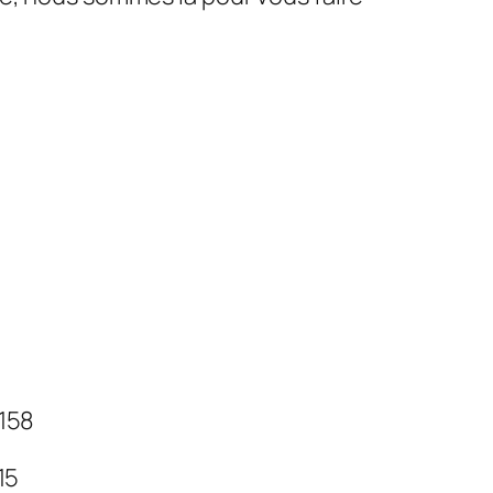
 158
 15