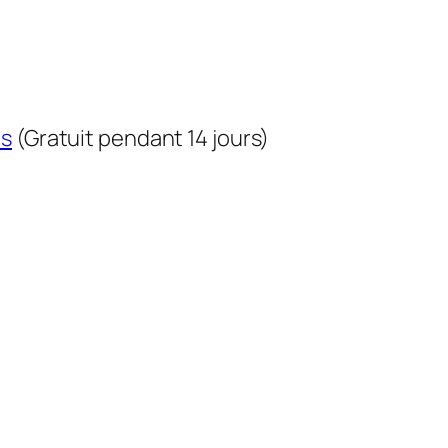
us
(Gratuit pendant 14 jours)