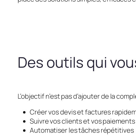
Des outils qui vo
L’objectif n’est pas d’ajouter de la compl
Créer vos devis et factures rapide
Suivre vos clients et vos paiements
Automatiser les tâches répétitives