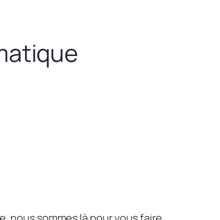
matique
le, nous sommes là pour vous faire