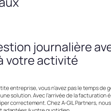
taux
estion journalière av
 votre activité
tite entreprise, vous n’avez pas le temps de g
une solution. Avec l’arrivée de la facturation é
équiper correctement. Chez A-GIL Partners, n
et adaptées à votre quotidien.