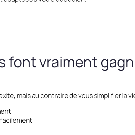
us font vraiment gag
exité, mais au contraire de vous simplifier la vie
ment
 facilement