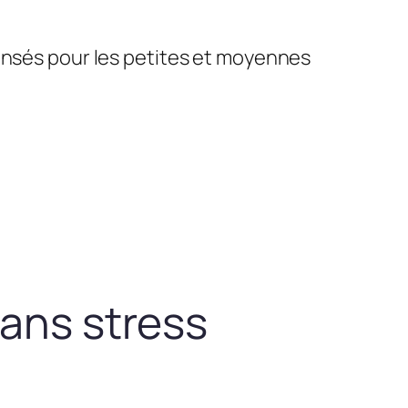
pensés pour les petites et moyennes
sans stress