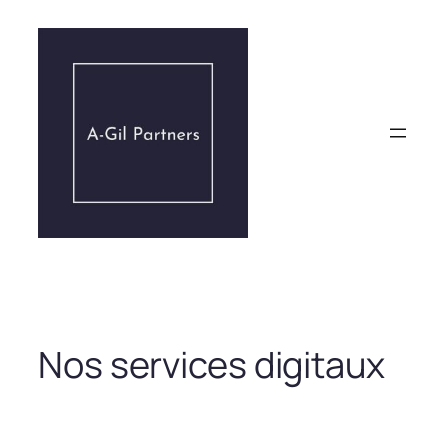
Aller
au
contenu
Nos services digitaux