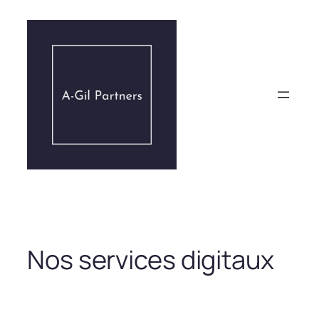
Aller
au
contenu
Nos services digitaux