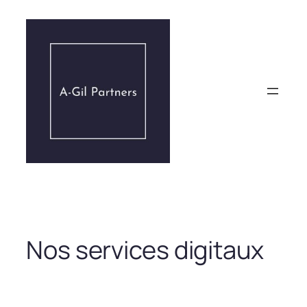
Aller
au
contenu
Nos services digitaux