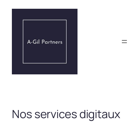
Aller
au
contenu
Nos services digitaux