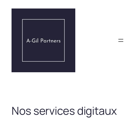
Aller
au
contenu
Nos services digitaux