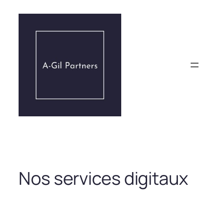
Aller
au
contenu
Nos services digitaux