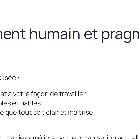
nt humain et prag
lisée :
t à votre façon de travailler
les et fiables
que tout soit clair et maîtrisé
uhaitiez améliorer votre organisation actuel