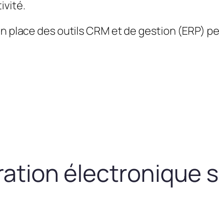
ivité.
en place des outils CRM et de gestion (ERP) 
uration électronique 