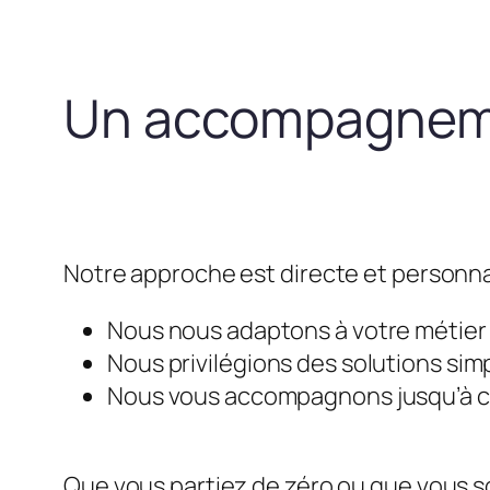
Un accompagneme
Notre approche est directe et personna
Nous nous adaptons à votre métier e
Nous privilégions des solutions simp
Nous vous accompagnons jusqu’à ce 
Que vous partiez de zéro ou que vous so