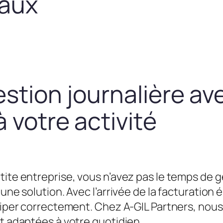
taux
estion journalière av
 votre activité
tite entreprise, vous n’avez pas le temps de g
une solution. Avec l’arrivée de la facturation é
équiper correctement. Chez A-GIL Partners, n
et adaptées à votre quotidien.