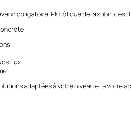
venir obligatoire. Plutôt que de la subir, c’est
oncrète :
ions
vos flux
ome
olutions adaptées à votre niveau et à votre ac