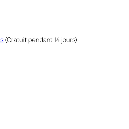
us
(Gratuit pendant 14 jours)