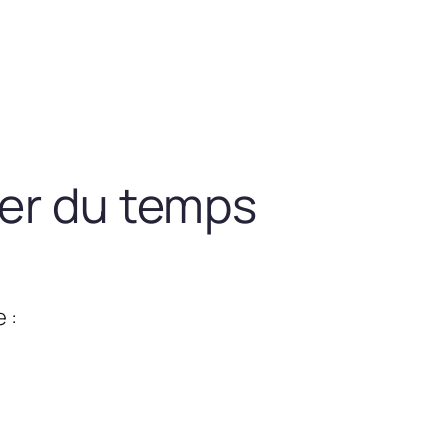
ner du temps
 :