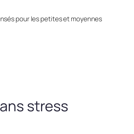
pensés pour les petites et moyennes
sans stress