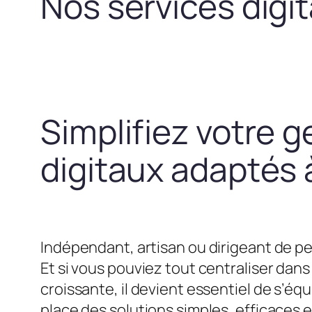
Nos services digi
Simplifiez votre g
digitaux adaptés à
Indépendant, artisan ou dirigeant de pe
Et si vous pouviez tout centraliser dans 
croissante, il devient essentiel de s’
place des solutions simples, efficaces 