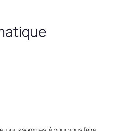
matique
le, nous sommes là pour vous faire