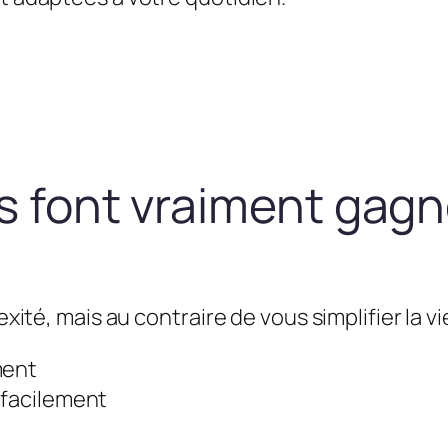
us font vraiment gag
exité, mais au contraire de vous simplifier la vie
ment
 facilement