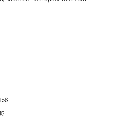
 158
 15