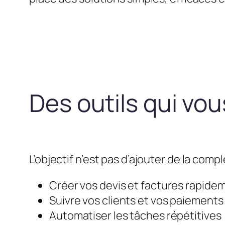
Des outils qui vo
L’objectif n’est pas d’ajouter de la compl
Créer vos devis et factures rapide
Suivre vos clients et vos paiements
Automatiser les tâches répétitives