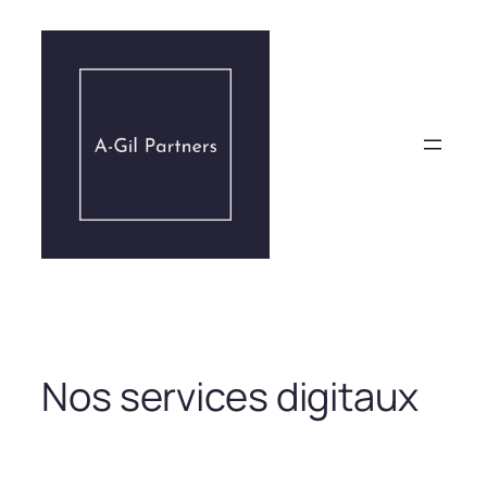
Aller
au
contenu
Nos services digitaux