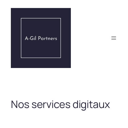
Aller
au
contenu
Nos services digitaux