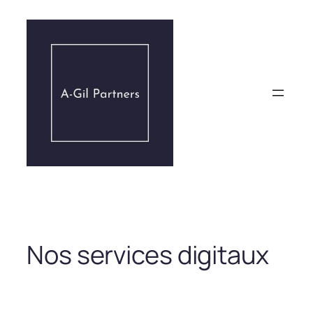
Aller
au
contenu
Nos services digitaux