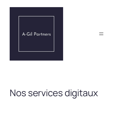
Aller
au
contenu
Nos services digitaux