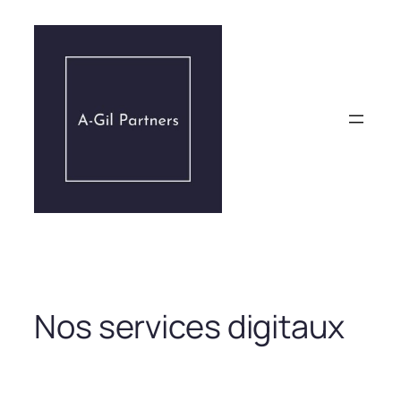
Aller
au
contenu
Nos services digitaux