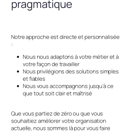
pragmatique
Notre approche est directe et personnalisée
:
Nous nous adaptons à votre métier et à
votre façon de travailler
Nous privilégions des solutions simples
et fiables
Nous vous accompagnons jusqu’à ce
que tout soit clair et maîtrisé
Que vous partiez de zéro ou que vous
souhaitiez améliorer votre organisation
actuelle, nous sommes là pour vous faire