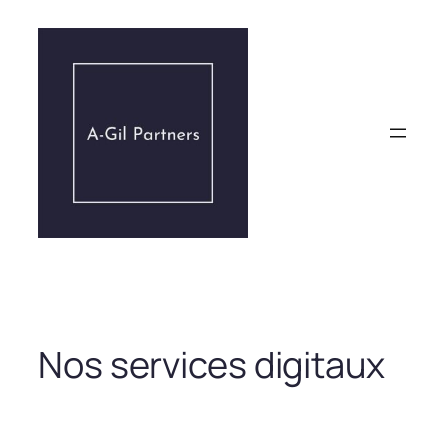
Aller
au
contenu
Nos services digitaux