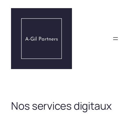
Aller
au
contenu
Nos services digitaux