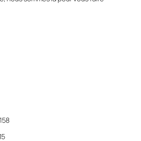
 158
 15