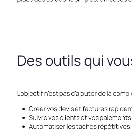
Des outils qui vo
L’objectif n’est pas d’ajouter de la compl
Créer vos devis et factures rapide
Suivre vos clients et vos paiements
Automatiser les tâches répétitives