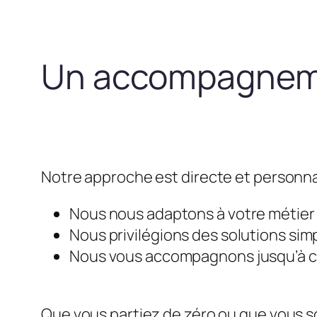
Un accompagneme
Notre approche est directe et personna
Nous nous adaptons à votre métier e
Nous privilégions des solutions simp
Nous vous accompagnons jusqu’à ce 
Que vous partiez de zéro ou que vous so