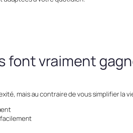
us font vraiment gag
exité, mais au contraire de vous simplifier la vie
ment
 facilement