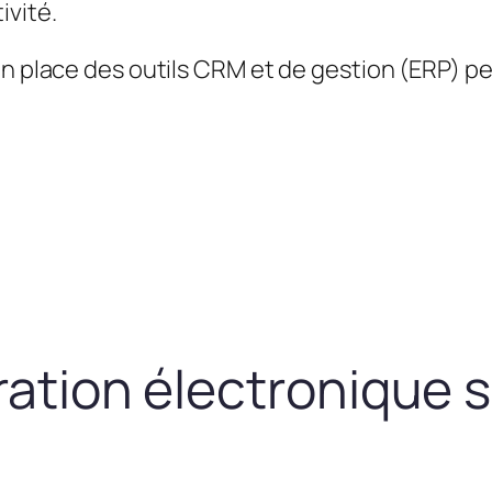
ivité.
en place des outils CRM et de gestion (ERP) 
uration électronique 