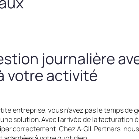
taux
estion journalière av
 votre activité
tite entreprise, vous n’avez pas le temps de g
une solution. Avec l’arrivée de la facturation é
équiper correctement. Chez A-GIL Partners, n
et adaptées à votre quotidien.