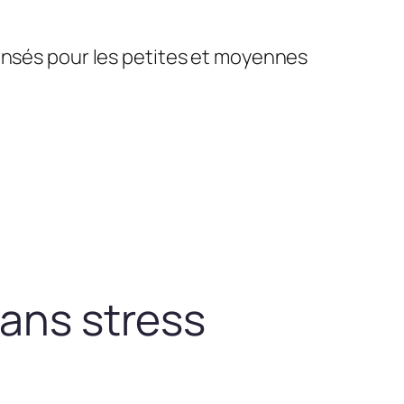
pensés pour les petites et moyennes
sans stress