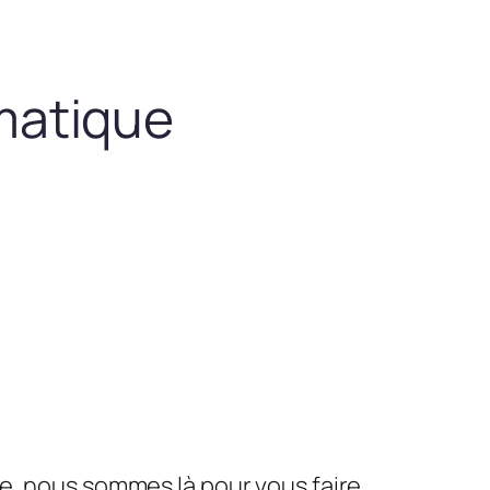
matique
le, nous sommes là pour vous faire