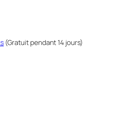
us
(Gratuit pendant 14 jours)