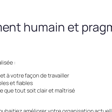
nt humain et prag
lisée :
t à votre façon de travailler
les et fiables
que tout soit clair et maîtrisé
uhaitiez améliorer votre organisation actuel