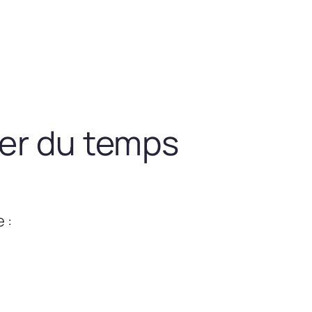
ner du temps
 :