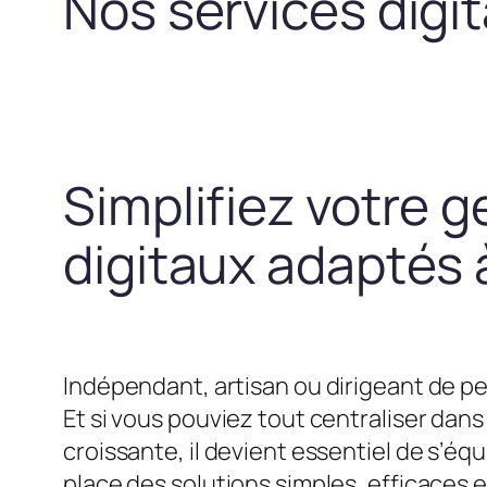
Nos services digi
Simplifiez votre g
digitaux adaptés à
Indépendant, artisan ou dirigeant de pe
Et si vous pouviez tout centraliser dans 
croissante, il devient essentiel de s’
place des solutions simples, efficaces 