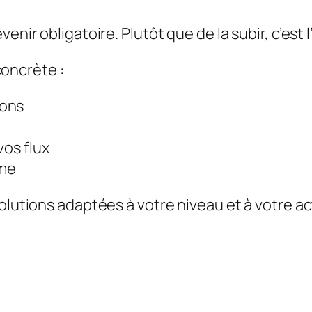
venir obligatoire. Plutôt que de la subir, c’est
oncrète :
ions
vos flux
ome
olutions adaptées à votre niveau et à votre ac