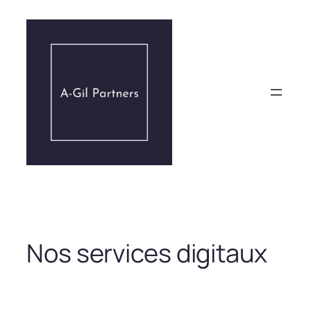
Aller
au
contenu
Nos services digitaux