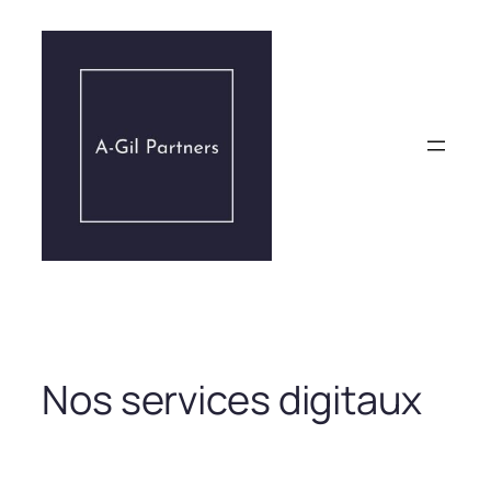
Aller
au
contenu
Nos services digitaux