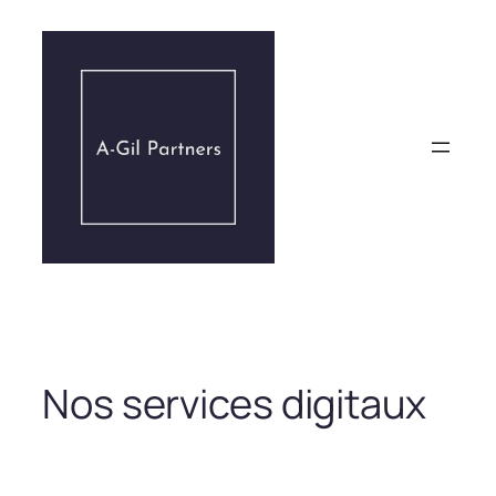
Aller
au
contenu
Nos services digitaux