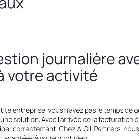
taux
estion journalière av
 votre activité
tite entreprise, vous n’avez pas le temps de g
une solution. Avec l’arrivée de la facturation é
équiper correctement. Chez A-GIL Partners, n
et adaptées à votre quotidien.