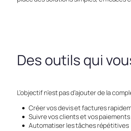
Des outils qui vo
L’objectif n’est pas d’ajouter de la compl
Créer vos devis et factures rapide
Suivre vos clients et vos paiements
Automatiser les tâches répétitives