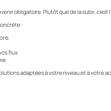
venir obligatoire. Plutôt que de la subir, c’est
oncrète :
ions
vos flux
ome
olutions adaptées à votre niveau et à votre ac