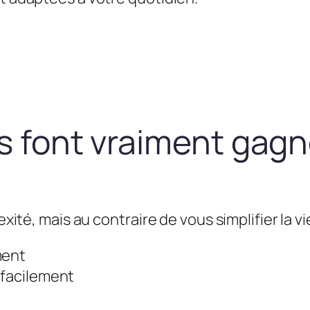
us font vraiment gag
exité, mais au contraire de vous simplifier la vie
ment
 facilement