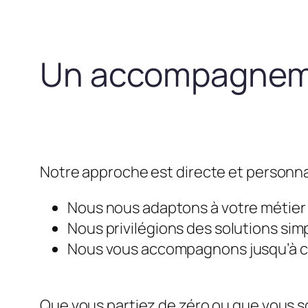
Un accompagneme
Notre approche est directe et personna
Nous nous adaptons à votre métier e
Nous privilégions des solutions simp
Nous vous accompagnons jusqu’à ce 
Que vous partiez de zéro ou que vous so