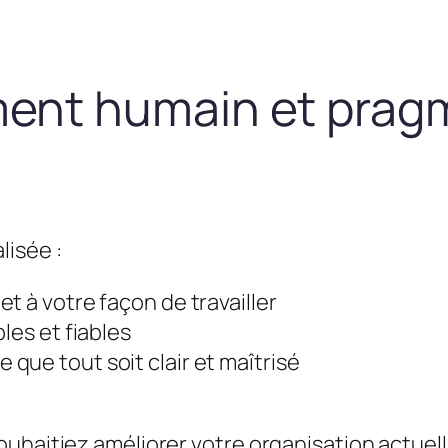
nt humain et prag
lisée :
t à votre façon de travailler
les et fiables
que tout soit clair et maîtrisé
uhaitiez améliorer votre organisation actuel