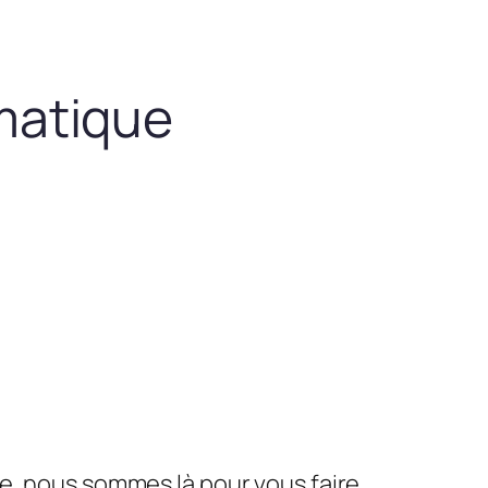
matique
le, nous sommes là pour vous faire