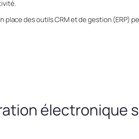
ivité.
en place des outils CRM et de gestion (ERP) 
uration électronique 