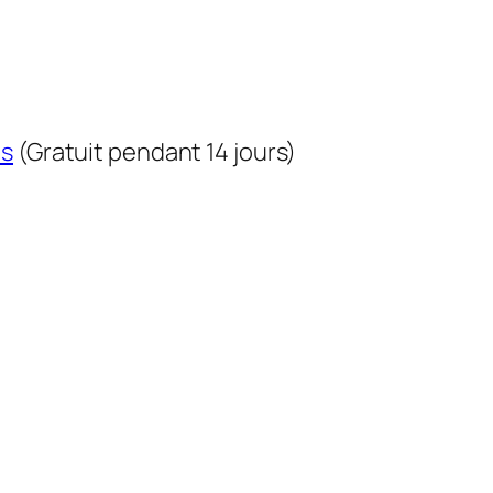
us
(Gratuit pendant 14 jours)