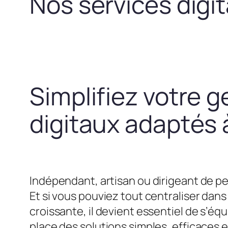
Nos services digi
Simplifiez votre g
digitaux adaptés à
Indépendant, artisan ou dirigeant de pe
Et si vous pouviez tout centraliser dans 
croissante, il devient essentiel de s’
place des solutions simples, efficaces 