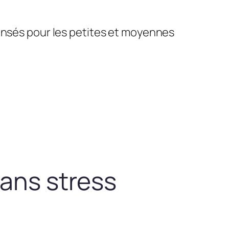
pensés pour les petites et moyennes
sans stress