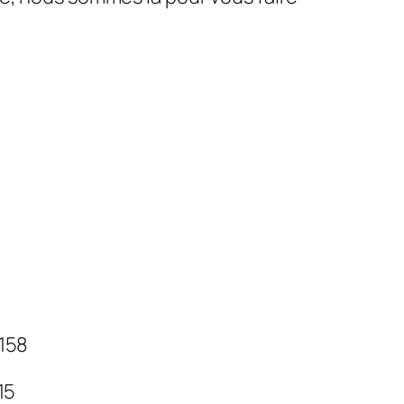
 158
 15