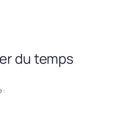
ner du temps
 :