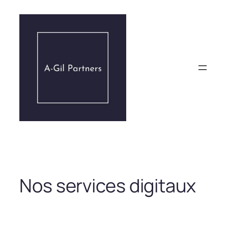
Aller
au
contenu
Nos services digitaux