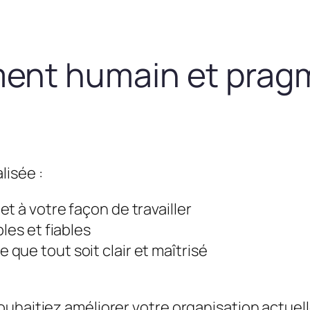
nt humain et prag
lisée :
t à votre façon de travailler
les et fiables
que tout soit clair et maîtrisé
uhaitiez améliorer votre organisation actuel