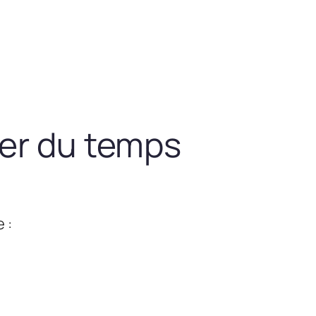
ner du temps
 :