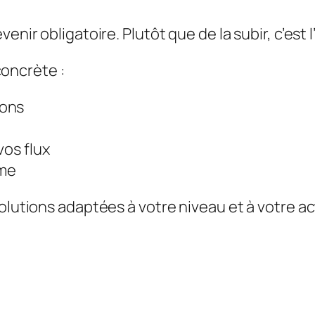
venir obligatoire. Plutôt que de la subir, c’est
oncrète :
ions
vos flux
ome
olutions adaptées à votre niveau et à votre ac