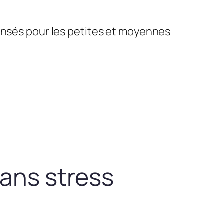
pensés pour les petites et moyennes
sans stress