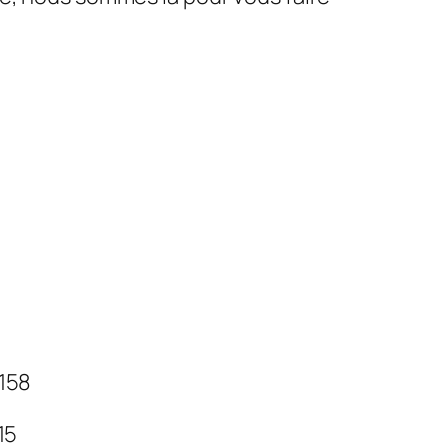
 158
 15