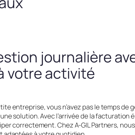
taux
estion journalière av
 votre activité
tite entreprise, vous n’avez pas le temps de g
une solution. Avec l’arrivée de la facturation é
équiper correctement. Chez A-GIL Partners, n
et adaptées à votre quotidien.