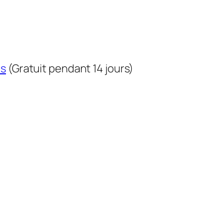
us
(Gratuit pendant 14 jours)