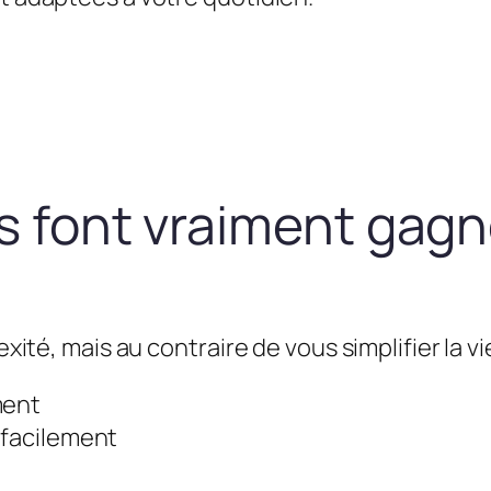
us font vraiment gag
exité, mais au contraire de vous simplifier la vie
ment
 facilement