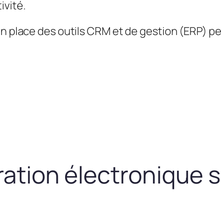
ivité.
en place des outils CRM et de gestion (ERP) 
uration électronique 