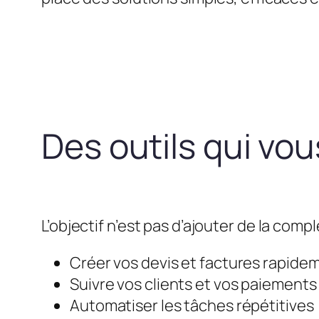
Des outils qui vo
L’objectif n’est pas d’ajouter de la compl
Créer vos devis et factures rapide
Suivre vos clients et vos paiements
Automatiser les tâches répétitives