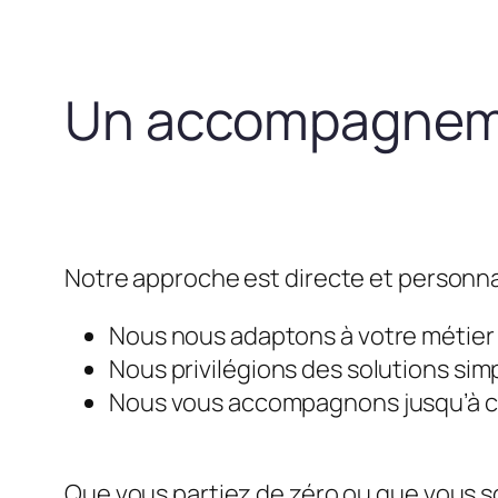
Un accompagneme
Notre approche est directe et personna
Nous nous adaptons à votre métier e
Nous privilégions des solutions simp
Nous vous accompagnons jusqu’à ce 
Que vous partiez de zéro ou que vous so