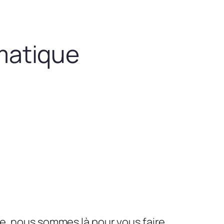
matique
le, nous sommes là pour vous faire