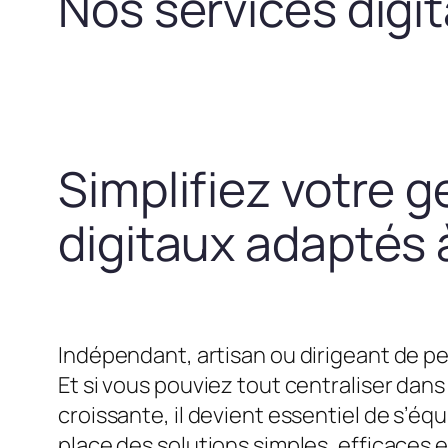
Nos services digi
Simplifiez votre g
digitaux adaptés à
Indépendant, artisan ou dirigeant de pe
Et si vous pouviez tout centraliser dans 
croissante, il devient essentiel de s’
place des solutions simples, efficaces 