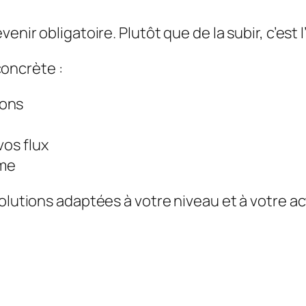
venir obligatoire. Plutôt que de la subir, c’est
oncrète :
ions
vos flux
ome
olutions adaptées à votre niveau et à votre ac