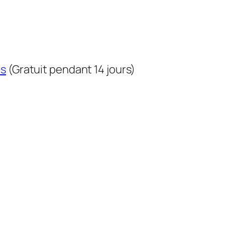
us
(Gratuit pendant 14 jours)