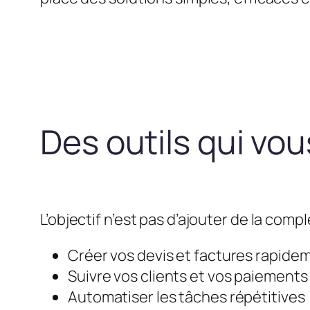
Des outils qui vo
L’objectif n’est pas d’ajouter de la compl
Créer vos devis et factures rapide
Suivre vos clients et vos paiements
Automatiser les tâches répétitives