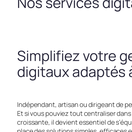
Nos services digi
Simplifiez votre g
digitaux adaptés à
Indépendant, artisan ou dirigeant de pe
Et si vous pouviez tout centraliser dans 
croissante, il devient essentiel de s’
place des solutions simples, efficaces 