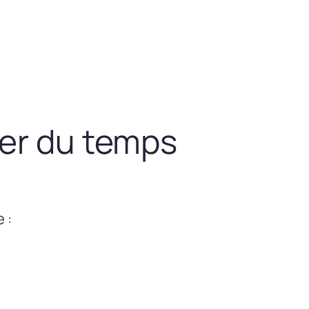
ner du temps
 :