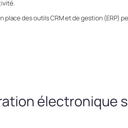
ivité.
en place des outils CRM et de gestion (ERP) 
uration électronique 