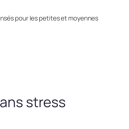
pensés pour les petites et moyennes
sans stress