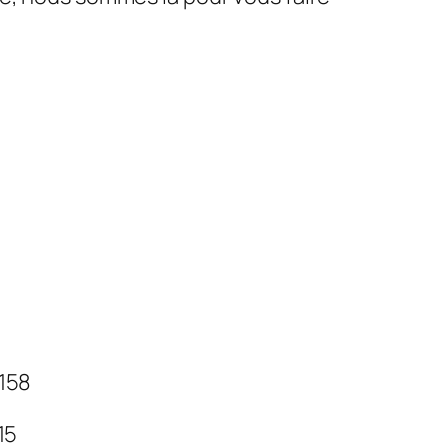
 158
 15