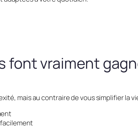
us font vraiment gag
exité, mais au contraire de vous simplifier la vie
ment
 facilement