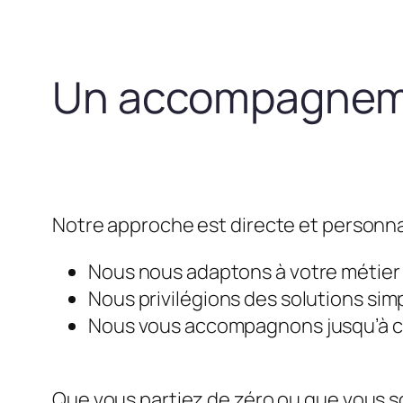
Un accompagneme
Notre approche est directe et personna
Nous nous adaptons à votre métier e
Nous privilégions des solutions simp
Nous vous accompagnons jusqu’à ce 
Que vous partiez de zéro ou que vous so