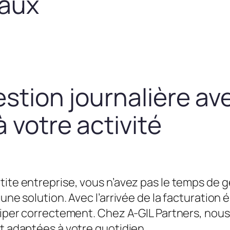
taux
estion journalière av
 votre activité
tite entreprise, vous n’avez pas le temps de g
une solution. Avec l’arrivée de la facturation é
équiper correctement. Chez A-GIL Partners, n
et adaptées à votre quotidien.