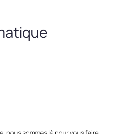
matique
le, nous sommes là pour vous faire