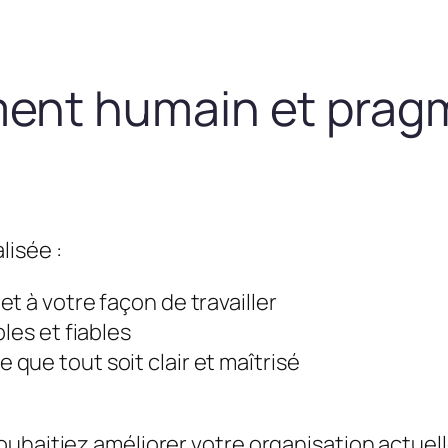
nt humain et prag
lisée :
t à votre façon de travailler
les et fiables
que tout soit clair et maîtrisé
uhaitiez améliorer votre organisation actuel