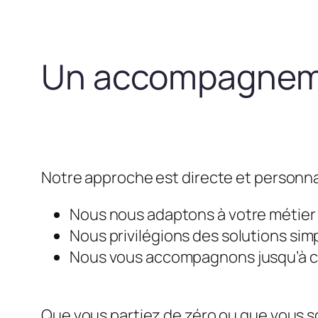
Un accompagneme
Notre approche est directe et personna
Nous nous adaptons à votre métier e
Nous privilégions des solutions simp
Nous vous accompagnons jusqu’à ce 
Que vous partiez de zéro ou que vous so