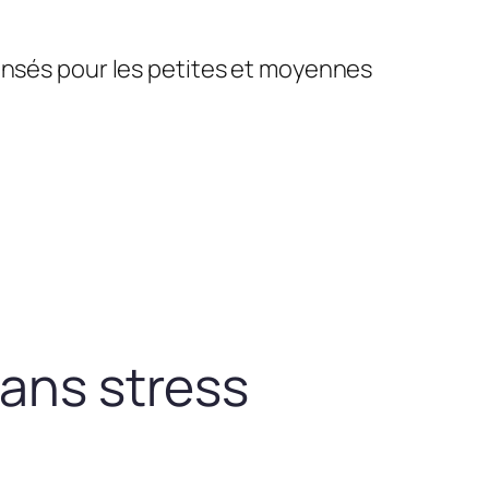
pensés pour les petites et moyennes
sans stress