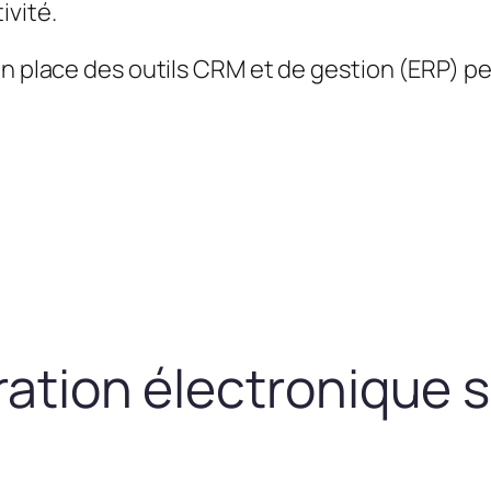
ivité.
en place des outils CRM et de gestion (ERP) 
uration électronique 