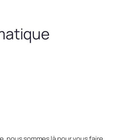
matique
le, nous sommes là pour vous faire