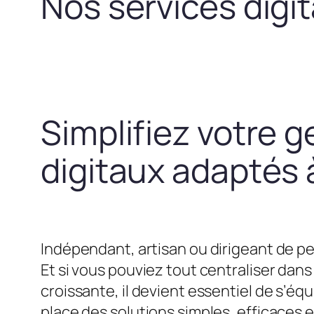
Nos services digi
Simplifiez votre g
digitaux adaptés à
Indépendant, artisan ou dirigeant de pe
Et si vous pouviez tout centraliser dans 
croissante, il devient essentiel de s’
place des solutions simples, efficaces 