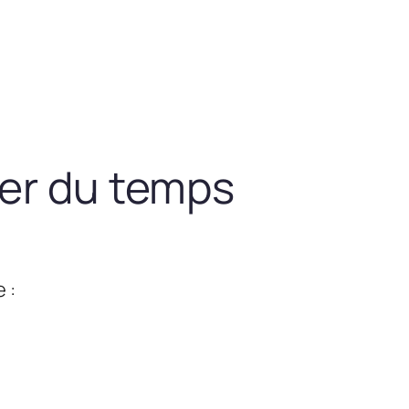
ner du temps
 :