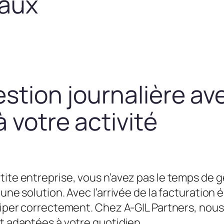
taux
estion journalière av
 votre activité
tite entreprise, vous n’avez pas le temps de g
une solution. Avec l’arrivée de la facturation é
équiper correctement. Chez A-GIL Partners, n
et adaptées à votre quotidien.