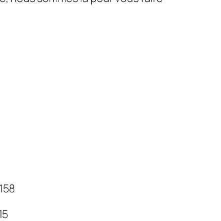
 158
 15