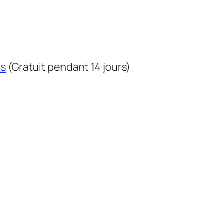
us
(Gratuit pendant 14 jours)