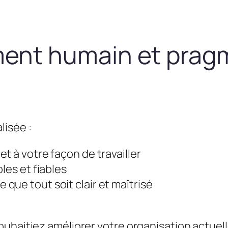
nt humain et prag
lisée :
t à votre façon de travailler
les et fiables
que tout soit clair et maîtrisé
uhaitiez améliorer votre organisation actuel