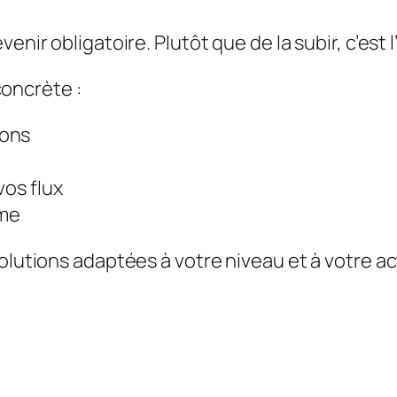
venir obligatoire. Plutôt que de la subir, c’est
oncrète :
ions
vos flux
ome
olutions adaptées à votre niveau et à votre ac