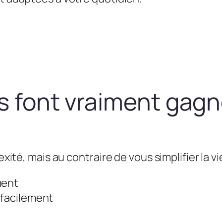
us font vraiment gag
exité, mais au contraire de vous simplifier la vie
ment
 facilement