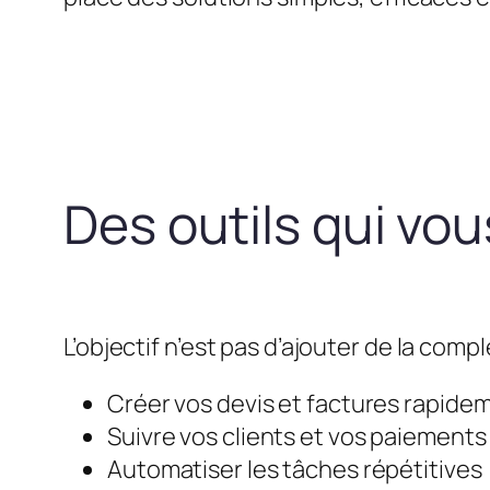
Des outils qui vo
L’objectif n’est pas d’ajouter de la compl
Créer vos devis et factures rapide
Suivre vos clients et vos paiements
Automatiser les tâches répétitives