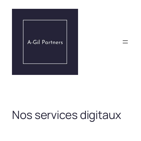
Aller
au
contenu
Nos services digitaux