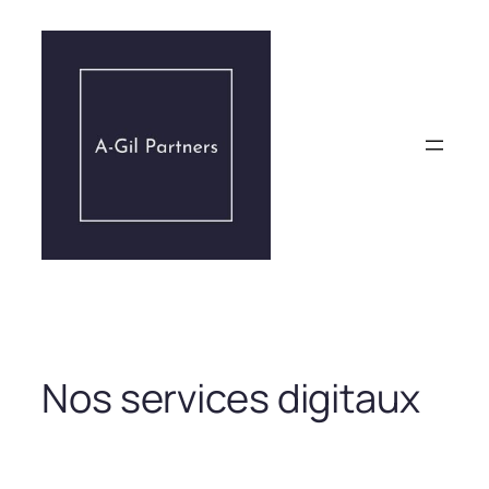
Aller
au
contenu
Nos services digitaux