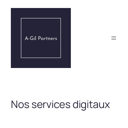
Aller
au
contenu
Nos services digitaux