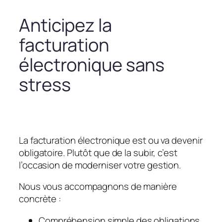
Anticipez la
facturation
électronique sans
stress
La facturation électronique est ou va devenir
obligatoire. Plutôt que de la subir, c’est
l’occasion de moderniser votre gestion.
Nous vous accompagnons de manière
concrète :
Compréhension simple des obligations