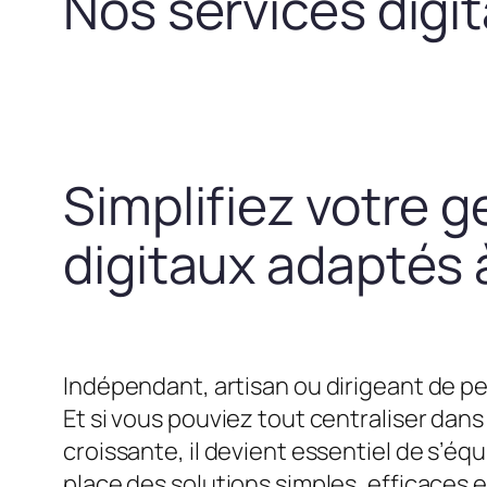
Nos services digi
Simplifiez votre g
digitaux adaptés à
Indépendant, artisan ou dirigeant de pe
Et si vous pouviez tout centraliser dans 
croissante, il devient essentiel de s’
place des solutions simples, efficaces 