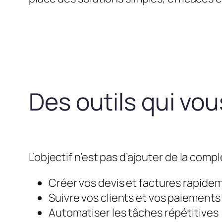
Des outils qui vo
L’objectif n’est pas d’ajouter de la compl
Créer vos devis et factures rapide
Suivre vos clients et vos paiements
Automatiser les tâches répétitives