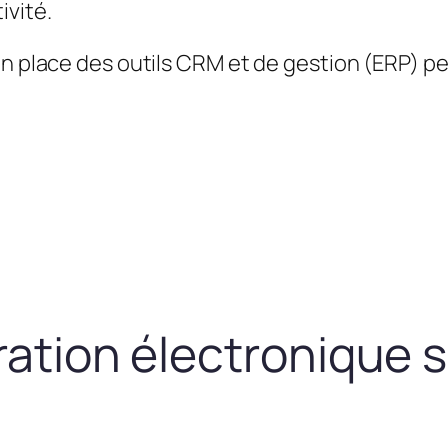
ivité.
en place des outils CRM et de gestion (ERP) 
uration électronique 