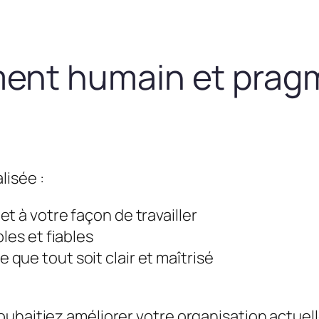
nt humain et prag
lisée :
t à votre façon de travailler
les et fiables
que tout soit clair et maîtrisé
uhaitiez améliorer votre organisation actuel