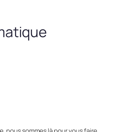
matique
le, nous sommes là pour vous faire