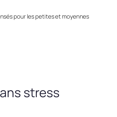
pensés pour les petites et moyennes
sans stress