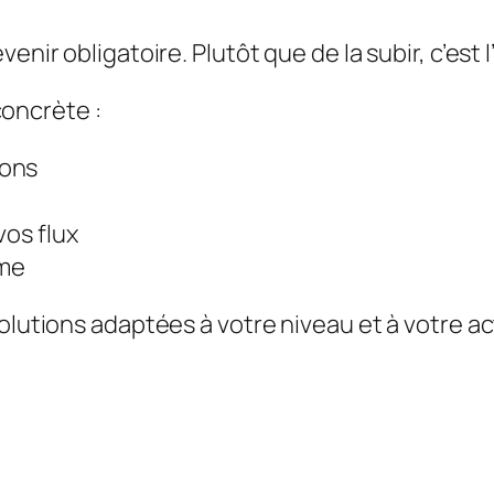
venir obligatoire. Plutôt que de la subir, c’est
oncrète :
ions
vos flux
ome
olutions adaptées à votre niveau et à votre ac