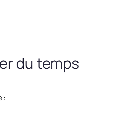
ner du temps
 :