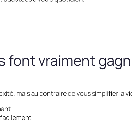
us font vraiment gag
exité, mais au contraire de vous simplifier la vie
ment
 facilement