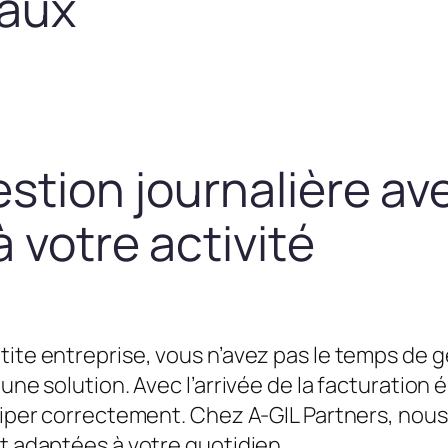
taux
estion journalière av
 votre activité
tite entreprise, vous n’avez pas le temps de g
une solution. Avec l’arrivée de la facturation é
équiper correctement. Chez A-GIL Partners, n
et adaptées à votre quotidien.