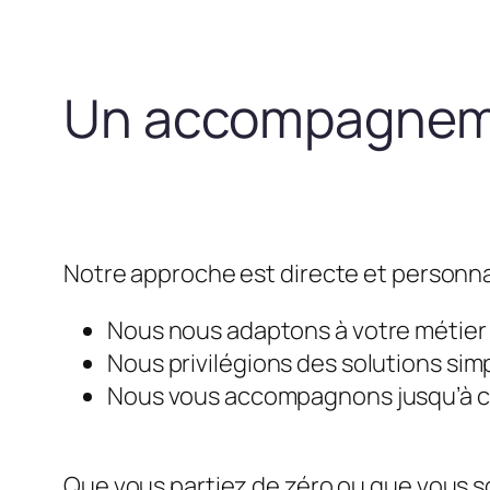
Un accompagneme
Notre approche est directe et personna
Nous nous adaptons à votre métier e
Nous privilégions des solutions simp
Nous vous accompagnons jusqu’à ce 
Que vous partiez de zéro ou que vous so