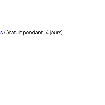
us
(Gratuit pendant 14 jours)