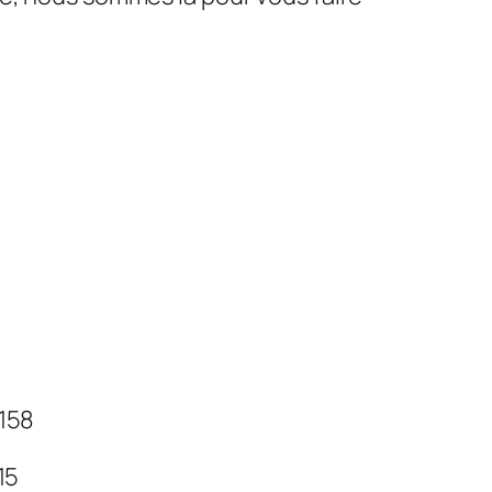
 158
 15