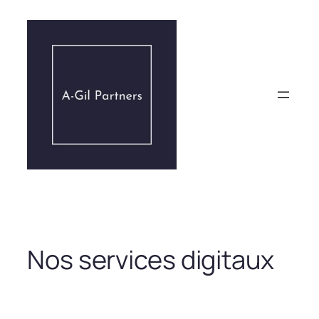
Aller
au
contenu
Nos services digitaux