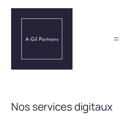
Aller
au
contenu
Nos services digitaux