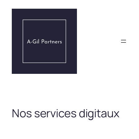
Aller
au
contenu
Nos services digitaux