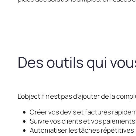
Des outils qui vo
L’objectif n’est pas d’ajouter de la compl
Créer vos devis et factures rapide
Suivre vos clients et vos paiements
Automatiser les tâches répétitives