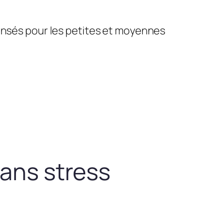
pensés pour les petites et moyennes
sans stress