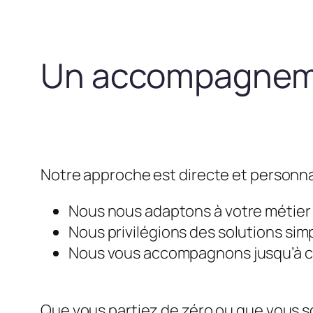
Un accompagneme
Notre approche est directe et personna
Nous nous adaptons à votre métier e
Nous privilégions des solutions simp
Nous vous accompagnons jusqu’à ce 
Que vous partiez de zéro ou que vous so