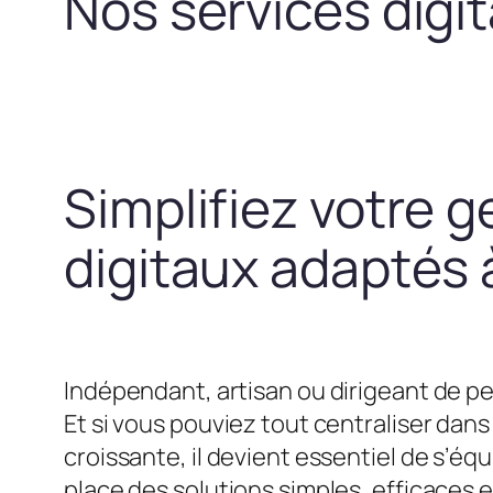
Nos services digi
Simplifiez votre g
digitaux adaptés à
Indépendant, artisan ou dirigeant de pe
Et si vous pouviez tout centraliser dans 
croissante, il devient essentiel de s’
place des solutions simples, efficaces 