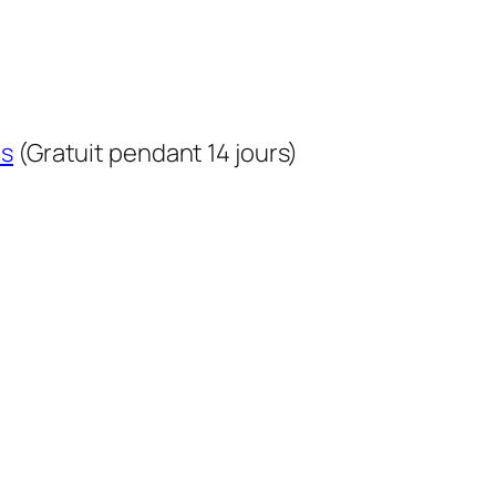
us
(Gratuit pendant 14 jours)