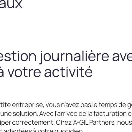
taux
estion journalière av
 votre activité
tite entreprise, vous n’avez pas le temps de g
une solution. Avec l’arrivée de la facturation é
équiper correctement. Chez A-GIL Partners, n
et adaptées à votre quotidien.