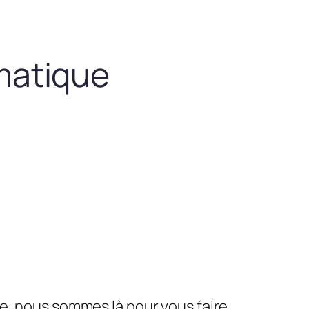
matique
le, nous sommes là pour vous faire