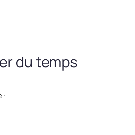
ner du temps
 :