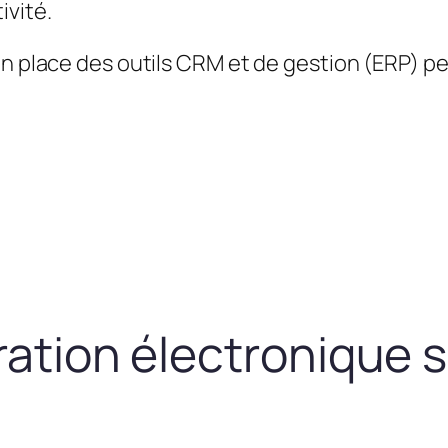
ivité.
en place des outils CRM et de gestion (ERP) 
uration électronique 