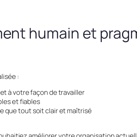
nt humain et prag
lisée :
t à votre façon de travailler
les et fiables
que tout soit clair et maîtrisé
uhaitiez améliorer votre organisation actuel