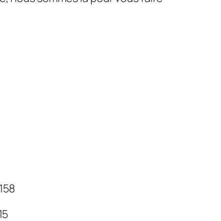
 158
 15