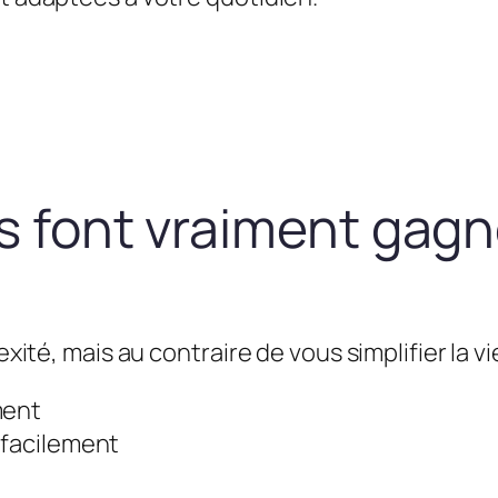
us font vraiment gag
exité, mais au contraire de vous simplifier la vie
ment
 facilement