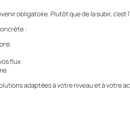
venir obligatoire. Plutôt que de la subir, c’est
oncrète :
ions
vos flux
ome
olutions adaptées à votre niveau et à votre ac