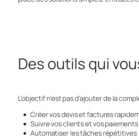
Des outils qui vo
L’objectif n’est pas d’ajouter de la compl
Créer vos devis et factures rapide
Suivre vos clients et vos paiements
Automatiser les tâches répétitives