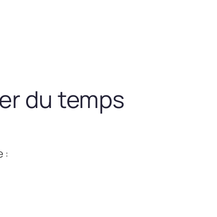
ner du temps
 :