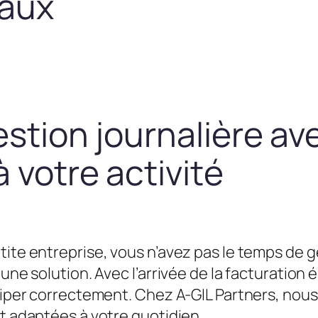
taux
estion journalière av
 votre activité
tite entreprise, vous n’avez pas le temps de g
une solution. Avec l’arrivée de la facturation é
équiper correctement. Chez A-GIL Partners, n
et adaptées à votre quotidien.