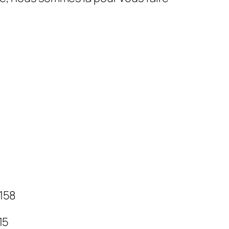
 158
 15