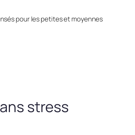
pensés pour les petites et moyennes
sans stress