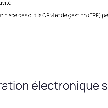
ivité.
en place des outils CRM et de gestion (ERP) 
uration électronique 