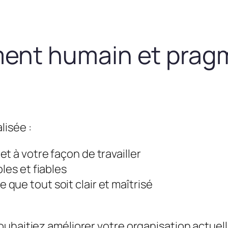
nt humain et prag
lisée :
t à votre façon de travailler
les et fiables
que tout soit clair et maîtrisé
uhaitiez améliorer votre organisation actuel