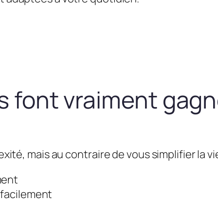
us font vraiment gag
exité, mais au contraire de vous simplifier la vie
ment
 facilement