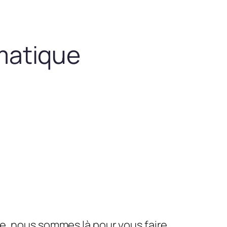
matique
le, nous sommes là pour vous faire