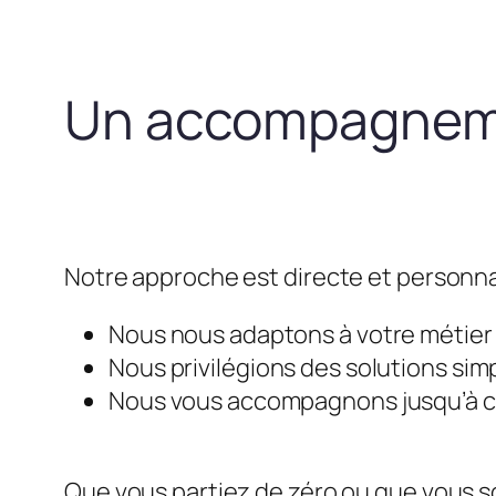
Un accompagneme
Notre approche est directe et personna
Nous nous adaptons à votre métier e
Nous privilégions des solutions simp
Nous vous accompagnons jusqu’à ce 
Que vous partiez de zéro ou que vous so