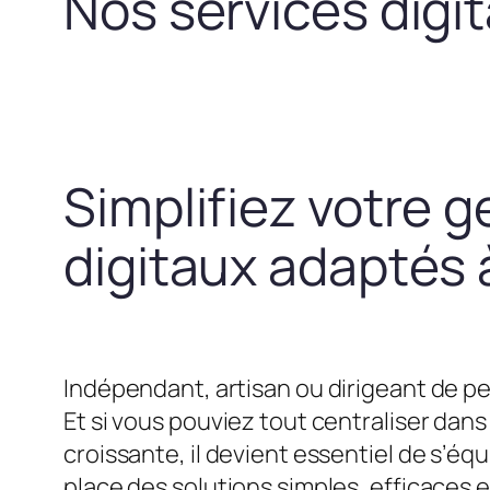
Nos services digi
Simplifiez votre g
digitaux adaptés à
Indépendant, artisan ou dirigeant de pe
Et si vous pouviez tout centraliser dans 
croissante, il devient essentiel de s’
place des solutions simples, efficaces 