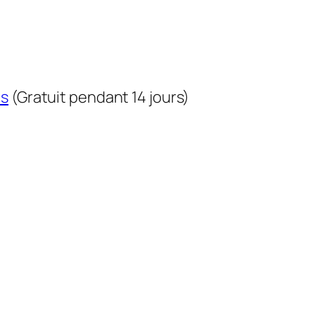
us
(Gratuit pendant 14 jours)