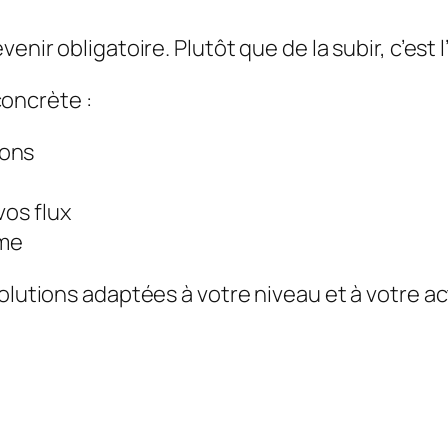
venir obligatoire. Plutôt que de la subir, c’est
oncrète :
ions
vos flux
ome
olutions adaptées à votre niveau et à votre ac