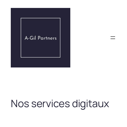
Aller
au
contenu
Nos services digitaux